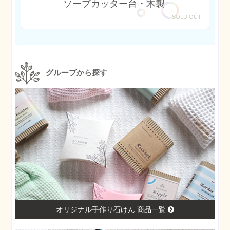
ソープカッター台・木製
SOLD OUT
グループから探す
オリジナル手作り石けん 商品一覧