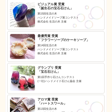
ビジュアル賞 受賞
「誕生石の宝石石けん」
第15回生活の木
ハンドメイドソープ展コンテスト
株式会社 生活の木 主催
最優秀賞 受賞
「フラワーソープのケーキソープ」
第14回生活の木
ハンドメイドソープ展コンテスト
株式会社 生活の木 主催
グランプリ 受賞
「宝石石けん」
第1回手作り石けんコンテスト
(一社)ハンドメイド石けん協会 主催
アロマ賞 受賞
「ハートスワール」
第13回生活の木