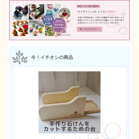
今！イチオシの商品