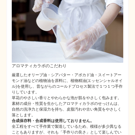
アロマティカラボのこだわり
厳選したオリーブ油・シアバター・アボカド油・スイートアー
モンド油などの植物油を原料に、植物精油(エッセンシャルオイ
ル)を使用し、昔ながらのコールドプロセス製法で１つ１つ手作
りしています。
草花のやさしい香りとやわらかな泡が肌をやさしく包みます。
素材の成分・性質を生かしたアロマティカラボのせっけんは、
自然の洗浄力と保湿力を持ち、皮脂汚れや古い角質をやさしく
落とします。
合成保存料・合成香料は使用しておりません。
全工程をすべて手作業で製造しているため、模様が多少異なる
こともありますが、それも「手作りの良さ」として楽しんでい