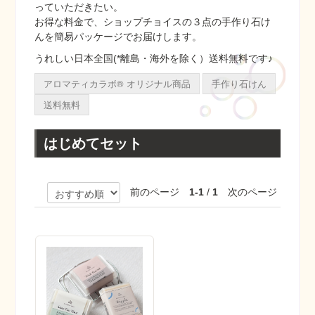
っていただきたい。
お得な料金で、ショップチョイスの３点の手作り石け
んを簡易パッケージでお届けします。
うれしい日本全国(*離島・海外を除く）送料無料です♪
アロマティカラボ® オリジナル商品
手作り石けん
送料無料
はじめてセット
前のページ
1-1
/
1
次のページ