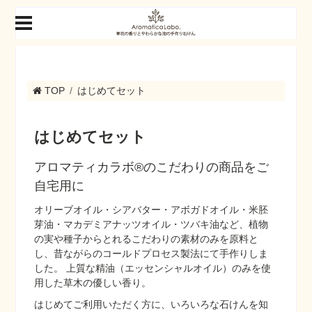
TOP
はじめてセット
はじめてセット
アロマティカラボ®のこだわりの商品をご
自宅用に
オリーブオイル・シアバター・アボガドオイル・米胚
芽油・マカデミアナッツオイル・ツバキ油など、植物
の実や種子からとれるこだわりの素材のみを原料と
し、昔ながらのコールドプロセス製法にて手作りしま
した。 上質な精油（エッセンシャルオイル）のみを使
用した草木の優しい香り。
はじめてご利用いただく方に、いろいろな石けんを知