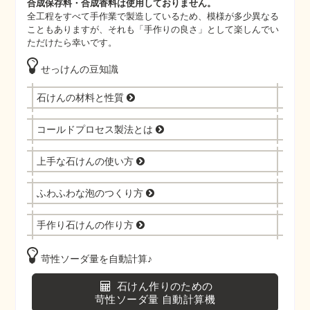
合成保存料・合成香料は使用しておりません。
全工程をすべて手作業で製造しているため、模様が多少異なる
こともありますが、それも「手作りの良さ」として楽しんでい
ただけたら幸いです。
せっけんの豆知識
石けんの材料と性質
コールドプロセス製法とは
上手な石けんの使い方
ふわふわな泡のつくり方
手作り石けんの作り方
苛性ソーダ量を自動計算♪
石けん作りのための
苛性ソーダ量 自動計算機