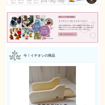
今！イチオシの商品