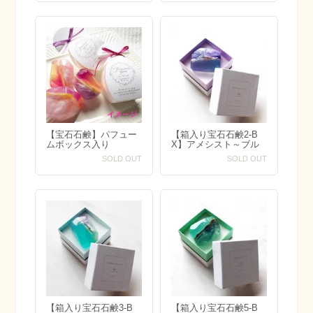
【宝石石鹸】パフュー
【箱入り宝石石鹸2-B
ムボックス入り
X】アメシスト～ブル
ーパープル系カラー～
SOLD OUT
SOLD OUT
【箱入り宝石石鹸3-B
【箱入り宝石石鹸5-B