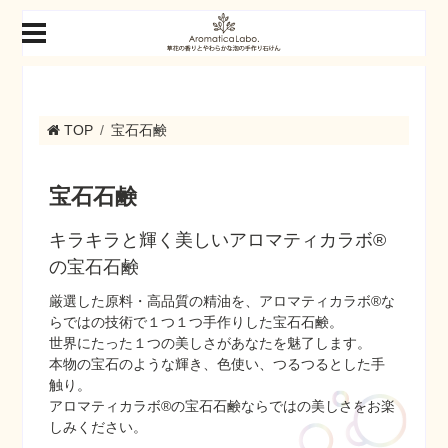
TOP
宝石石鹸
宝石石鹸
キラキラと輝く美しいアロマティカラボ®
の宝石石鹸
厳選した原料・高品質の精油を、アロマティカラボ®な
らではの技術で１つ１つ手作りした宝石石鹸。
世界にたった１つの美しさがあなたを魅了します。
本物の宝石のような輝き、色使い、つるつるとした手
触り。
アロマティカラボ®の宝石石鹸ならではの美しさをお楽
しみください。