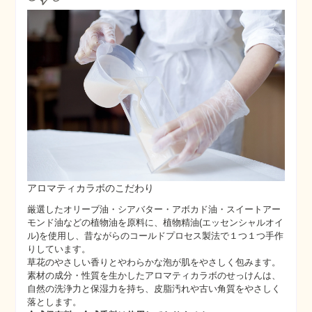
アロマティカラボのこだわり
厳選したオリーブ油・シアバター・アボカド油・スイートアー
モンド油などの植物油を原料に、植物精油(エッセンシャルオイ
ル)を使用し、昔ながらのコールドプロセス製法で１つ１つ手作
りしています。
草花のやさしい香りとやわらかな泡が肌をやさしく包みます。
素材の成分・性質を生かしたアロマティカラボのせっけんは、
自然の洗浄力と保湿力を持ち、皮脂汚れや古い角質をやさしく
落とします。