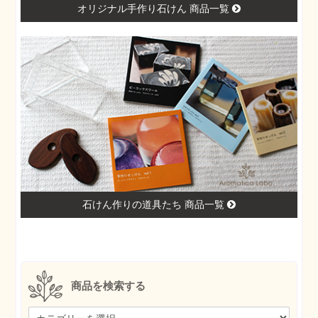
オリジナル手作り石けん 商品一覧
石けん作りの道具たち 商品一覧
商品を検索する