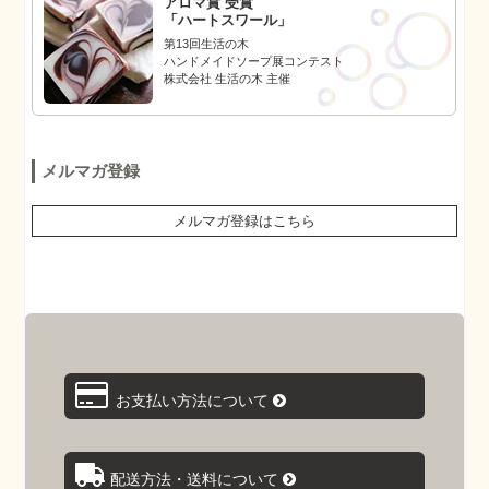
アロマ賞 受賞
「ハートスワール」
第13回生活の木
ハンドメイドソープ展コンテスト
株式会社 生活の木 主催
メルマガ登録
メルマガ登録はこちら
お支払い方法について
配送方法・送料について