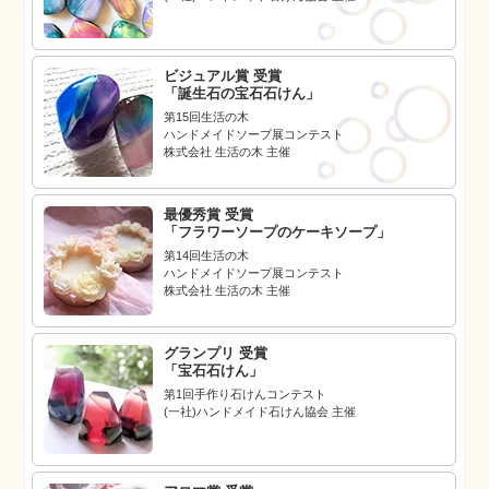
ビジュアル賞 受賞
「誕生石の宝石石けん」
第15回生活の木
ハンドメイドソープ展コンテスト
株式会社 生活の木 主催
最優秀賞 受賞
「フラワーソープのケーキソープ」
第14回生活の木
ハンドメイドソープ展コンテスト
株式会社 生活の木 主催
グランプリ 受賞
「宝石石けん」
第1回手作り石けんコンテスト
(一社)ハンドメイド石けん協会 主催