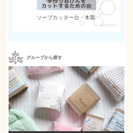
ソープカッター台・木製
SOLD OUT
グループから探す