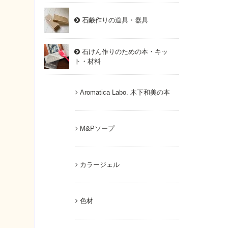
石鹸作りの道具・器具
石けん作りのための本・キッ
ト・材料
Aromatica Labo. 木下和美の本
M&Pソープ
カラージェル
色材