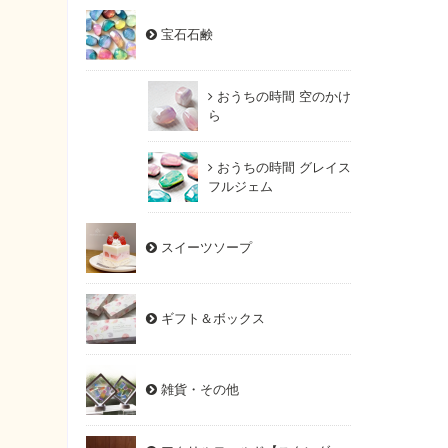
宝石石鹸
おうちの時間 空のかけ
ら
おうちの時間 グレイス
フルジェム
スイーツソープ
ギフト＆ボックス
雑貨・その他