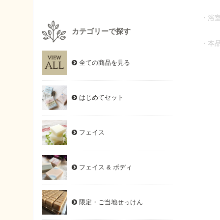
・浴
カテゴリーで探す
・本
全ての商品を見る
はじめてセット
フェイス
フェイス & ボディ
限定・ご当地せっけん