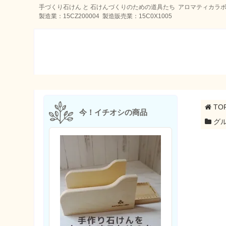
手づくり石けん と 石けんづくりのための道具たち アロマティカラボ
製造業：15CZ200004 製造販売業：15C0X1005
TO
今！イチオシの商品
グル