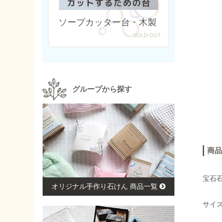
ソープカッター台・木製
SOLD OUT
グループから探す
商品
宝石
オリジナル手作り石けん 商品一覧
サイズ