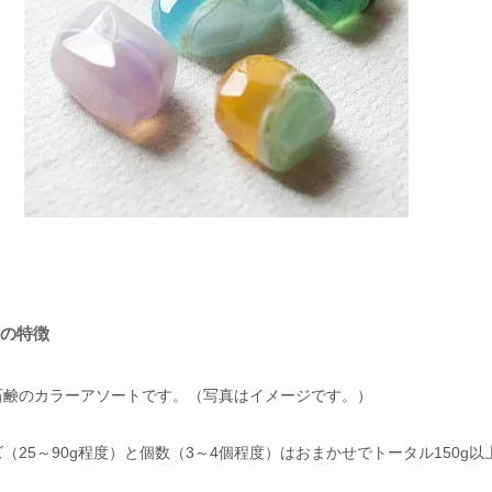
の特徴
石鹸のカラーアソートです。（写真はイメージです。）
（25～90g程度）と個数（3～4個程度）はおまかせでトータル150g