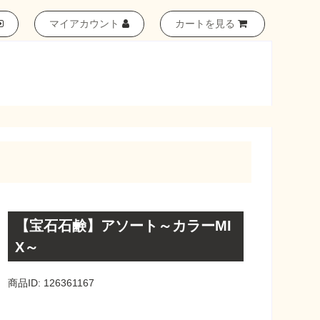
マイアカウント
カートを見る
【宝石石鹸】アソート～カラーMI
X～
商品ID: 126361167