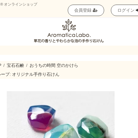
® オンラインショップ
会員登録
ログイン
P
宝石石鹸
おうちの時間 空のかけら
ープ: オリジナル手作り石けん