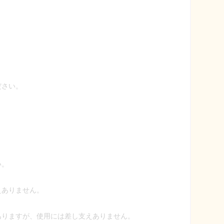
。
ださい。
。
い。
えありません。
ありますが、使用には差し支えありません。