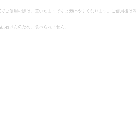
室でご使用の際は、置いたままですと溶けやすくなります。ご使用後は
品は石けんのため、食べられません。