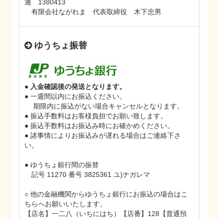
通 1380413
有限会社ながれま 代表取締役 木下忠男
ゆうちょ振替
● 入金確認後の発送となります。
● 一週間以内にお振込ください。
期限内に振込がない場合キャンセルとなります。
● 振込手数料はお客様負担でお願い致します。
● 振込手数料はお振込み時にお確かめください。
● 諸事情によりお振込みが遅れる場合はご連絡下さ
い。
● ゆうちょ銀行間の振替
記号 11270 番号 3825361 ユ)ナガレマ
○ 他の金融機関からゆうちょ銀行にお振込の場合はこ
ちらへお願いいたします。
【店名】一二八（いちにはち）【店番】128【普通預