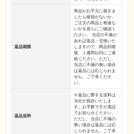
商品がお手元に届きま
したら破損がないか、
ご注文の商品と相違な
いかを直ちにご確認く
ださい。 当店の不備が
あれば返品・交換いた
返品期限
しますので、商品到着
後、１週間以内にご連
絡ください。ただし、
当店に不備の無い場合
は返品には応じられま
せん。ご了承くださ
い。
※返品に際する送料は
当社が負担いたしま
す。お手数ですが電話
でお知らせください。
返品送料
ただし、当店に不備の
無い場合は返品には応
じられません。ご了承