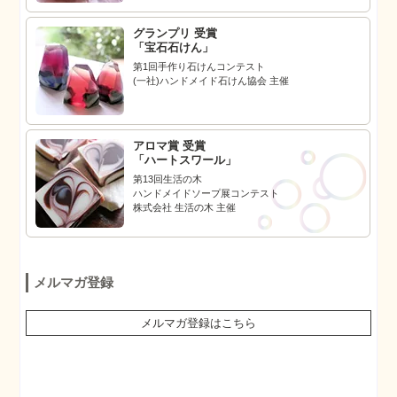
グランプリ 受賞
「宝石石けん」
第1回手作り石けんコンテスト
(一社)ハンドメイド石けん協会 主催
アロマ賞 受賞
「ハートスワール」
第13回生活の木
ハンドメイドソープ展コンテスト
株式会社 生活の木 主催
メルマガ登録
メルマガ登録はこちら