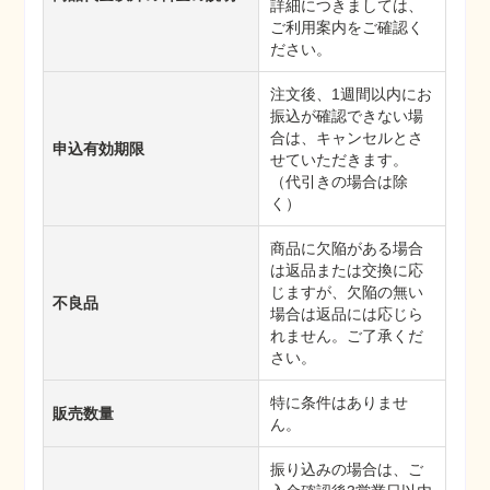
詳細につきましては、
ご利用案内をご確認く
ださい。
注文後、1週間以内にお
振込が確認できない場
合は、キャンセルとさ
申込有効期限
せていただきます。
（代引きの場合は除
く）
商品に欠陥がある場合
は返品または交換に応
じますが、欠陥の無い
不良品
場合は返品には応じら
れません。ご了承くだ
さい。
特に条件はありませ
販売数量
ん。
振り込みの場合は、ご