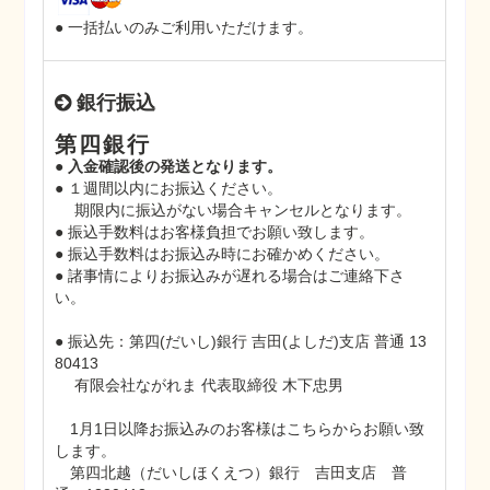
● 一括払いのみご利用いただけます。
銀行振込
第四銀行
● 入金確認後の発送となります。
● １週間以内にお振込ください。
期限内に振込がない場合キャンセルとなります。
● 振込手数料はお客様負担でお願い致します。
● 振込手数料はお振込み時にお確かめください。
● 諸事情によりお振込みが遅れる場合はご連絡下さ
い。
● 振込先：第四(だいし)銀行 吉田(よしだ)支店 普通 13
80413
有限会社ながれま 代表取締役 木下忠男
1月1日以降お振込みのお客様はこちらからお願い致
します。
第四北越（だいしほくえつ）銀行 吉田支店 普