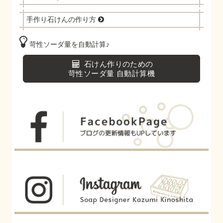
手作り石けんの作り方
苛性ソーダ量を自動計算♪
石けん作りのための
苛性ソーダ量 自動計算機