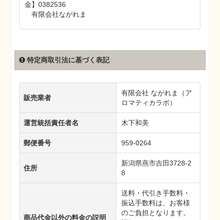
金】0382536
有限会社ながれま
特定商取引法に基づく表記
有限会社 ながれま（ア
販売業者
ロマティカラボ）
運営統括責任者名
木下和美
郵便番号
959-0264
新潟県燕市吉田3728-2
住所
8
送料・代引き手数料・
振込手数料は、お客様
のご負担となります。
商品代金以外の料金の説明