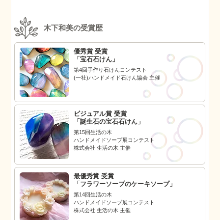
木下和美の受賞歴
優秀賞 受賞
「宝石石けん」
第4回手作り石けんコンテスト
(一社)ハンドメイド石けん協会 主催
ビジュアル賞 受賞
「誕生石の宝石石けん」
第15回生活の木
ハンドメイドソープ展コンテスト
株式会社 生活の木 主催
最優秀賞 受賞
「フラワーソープのケーキソープ」
第14回生活の木
ハンドメイドソープ展コンテスト
株式会社 生活の木 主催