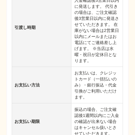
入金確認後3営業日以内
に発送します。 代引き
の場合は、ご注文確認
後3営業日以内に発送さ
せていただきます。 在
引渡し時期
庫がない場合は2営業日
以内にメールまたはお
電話にてご連絡差し上
げます。 ※当店は水
曜・祝日が定休日とな
ります。
お支払いは、クレジッ
トカード（一括払いの
お支払い方法
み）・銀行振込・代金
引換がご利用いただけ
ます。
振込の場合、ご注文確
認後1週間以内にご入金
お支払い期限
の確認が出来ない場合
はキャンセル扱いとさ
せていただきます。