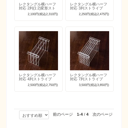
レクタングル横ハーフ
レクタングル横ハーフ
対応 2列(1:2)変形スト
対応 3列ストライプ
ライプ
2,100円(税込2,310円)
2,250円(税込2,475円)
レクタングル横ハーフ
レクタングル横ハーフ
対応 4列ストライプ
対応 7列ストライプ
2,500円(税込2,750円)
3,500円(税込3,850円)
前のページ
1-4
/
4
次のページ