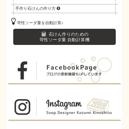
手作り石けんの作り方
苛性ソーダ量を自動計算♪
石けん作りのための
苛性ソーダ量 自動計算機