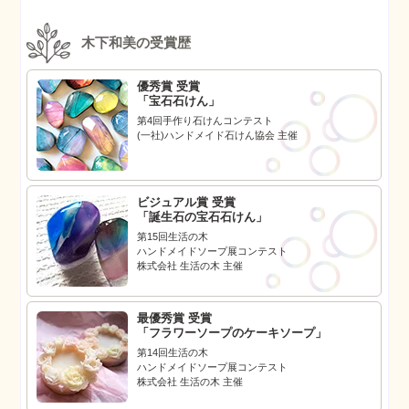
木下和美の受賞歴
優秀賞 受賞
「宝石石けん」
第4回手作り石けんコンテスト
(一社)ハンドメイド石けん協会 主催
ビジュアル賞 受賞
「誕生石の宝石石けん」
第15回生活の木
ハンドメイドソープ展コンテスト
株式会社 生活の木 主催
最優秀賞 受賞
「フラワーソープのケーキソープ」
第14回生活の木
ハンドメイドソープ展コンテスト
株式会社 生活の木 主催