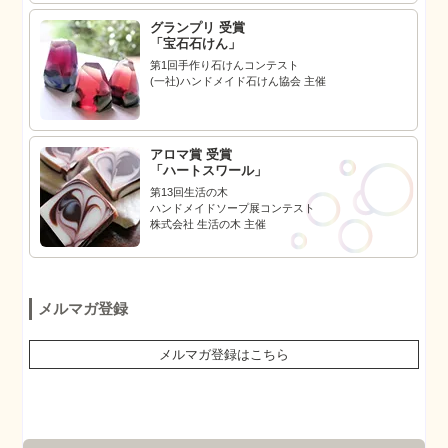
グランプリ 受賞
「宝石石けん」
第1回手作り石けんコンテスト
(一社)ハンドメイド石けん協会 主催
アロマ賞 受賞
「ハートスワール」
第13回生活の木
ハンドメイドソープ展コンテスト
株式会社 生活の木 主催
メルマガ登録
メルマガ登録はこちら