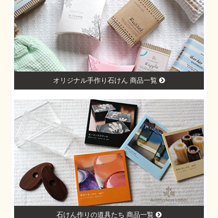
オリジナル手作り石けん 商品一覧
石けん作りの道具たち 商品一覧