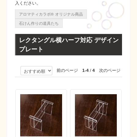
入ください。
アロマティカラボ® オリジナル商品
石けん作りの道具たち
レクタングル横ハーフ対応 デザイン
プレート
前のページ
1-4
/
4
次のページ