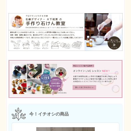
今！イチオシの商品