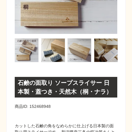
石鹸の面取り ソープスライサー 日
本製・蓋つき・天然木（桐・ナラ）
商品ID: 152468948
カットした石鹸の角をなめらかに仕上げる日本製の面
取り用スライサーです。 新潟県燕三条の鍛冶屋さんと