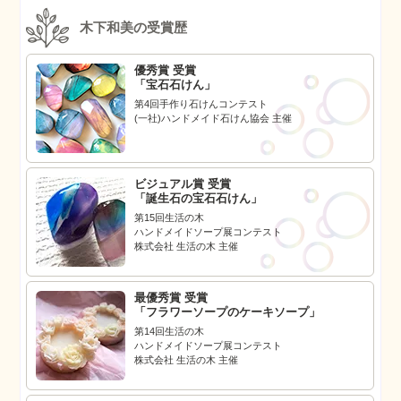
木下和美の受賞歴
優秀賞 受賞
「宝石石けん」
第4回手作り石けんコンテスト
(一社)ハンドメイド石けん協会 主催
ビジュアル賞 受賞
「誕生石の宝石石けん」
第15回生活の木
ハンドメイドソープ展コンテスト
株式会社 生活の木 主催
最優秀賞 受賞
「フラワーソープのケーキソープ」
第14回生活の木
ハンドメイドソープ展コンテスト
株式会社 生活の木 主催