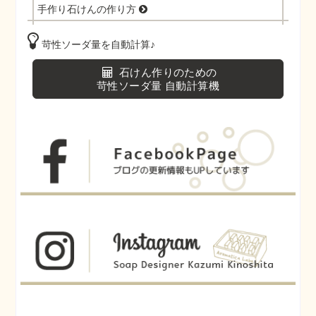
手作り石けんの作り方
苛性ソーダ量を自動計算♪
石けん作りのための
苛性ソーダ量 自動計算機