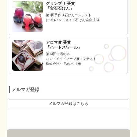
グランプリ 受賞
「宝石石けん」
第1回手作り石けんコンテスト
(一社)ハンドメイド石けん協会 主催
アロマ賞 受賞
「ハートスワール」
第13回生活の木
ハンドメイドソープ展コンテスト
株式会社 生活の木 主催
メルマガ登録
メルマガ登録はこちら