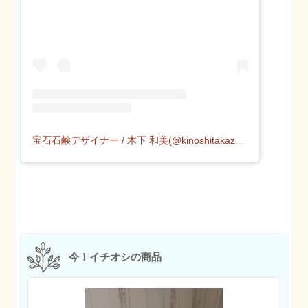
宝石石鹸デザイナー / 木下 和美(@kinoshitakazumi)がシェアした投稿
今！イチオシの商品