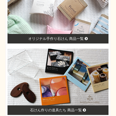
オリジナル手作り石けん 商品一覧
石けん作りの道具たち 商品一覧