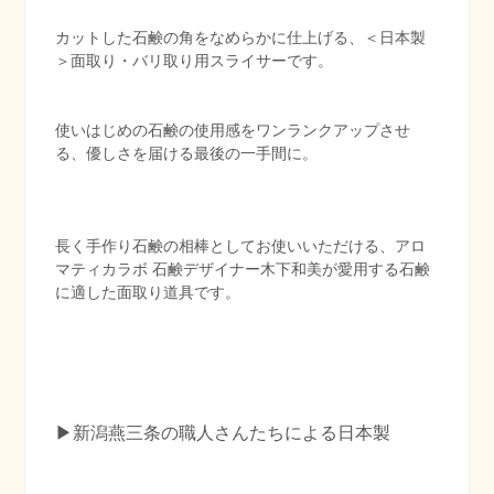
カットした石鹸の角をなめらかに仕上げる、＜日本製
＞面取り・バリ取り用スライサーです。
使いはじめの石鹸の使用感をワンランクアップさせ
る、優しさを届ける最後の一手間に。
長く手作り石鹸の相棒としてお使いいただける、アロ
マティカラボ 石鹸デザイナー木下和美が愛用する石鹸
に適した面取り道具です。
▶︎新潟燕三条の職人さんたちによる日本製