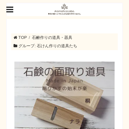
TOP
石鹸作りの道具・器具
グループ: 石けん作りの道具たち