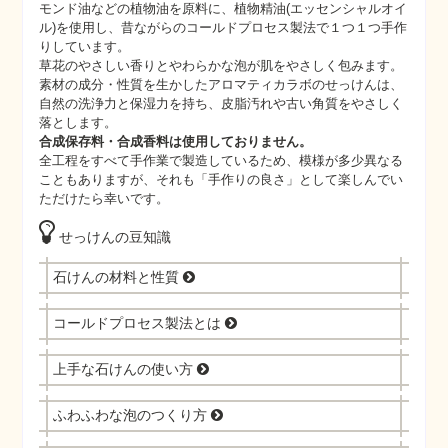
モンド油などの植物油を原料に、植物精油(エッセンシャルオイ
ル)を使用し、昔ながらのコールドプロセス製法で１つ１つ手作
りしています。
草花のやさしい香りとやわらかな泡が肌をやさしく包みます。
素材の成分・性質を生かしたアロマティカラボのせっけんは、
自然の洗浄力と保湿力を持ち、皮脂汚れや古い角質をやさしく
落とします。
合成保存料・合成香料は使用しておりません。
全工程をすべて手作業で製造しているため、模様が多少異なる
こともありますが、それも「手作りの良さ」として楽しんでい
ただけたら幸いです。
せっけんの豆知識
石けんの材料と性質
コールドプロセス製法とは
上手な石けんの使い方
ふわふわな泡のつくり方