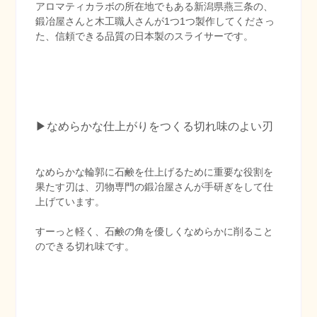
アロマティカラボの所在地でもある新潟県燕三条の、
鍛冶屋さんと木工職人さんが1つ1つ製作してくださっ
た、信頼できる品質の日本製のスライサーです。
▶︎なめらかな仕上がりをつくる切れ味のよい刃
なめらかな輪郭に石鹸を仕上げるために重要な役割を
果たす刃は、刃物専門の鍛冶屋さんが手研ぎをして仕
上げています。
すーっと軽く、石鹸の角を優しくなめらかに削ること
のできる切れ味です。