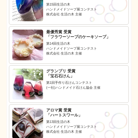
第15回生活の木
ハンドメイドソープ展コンテスト
株式会社 生活の木 主催
最優秀賞 受賞
「フラワーソープのケーキソープ」
第14回生活の木
ハンドメイドソープ展コンテスト
株式会社 生活の木 主催
グランプリ 受賞
「宝石石けん」
第1回手作り石けんコンテスト
(一社)ハンドメイド石けん協会 主催
アロマ賞 受賞
「ハートスワール」
第13回生活の木
ハンドメイドソープ展コンテスト
株式会社 生活の木 主催