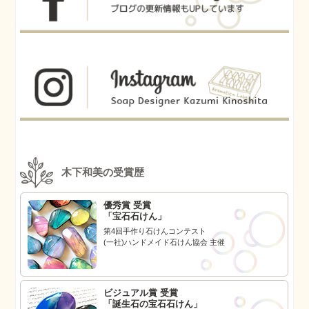
木下和美の受賞歴
優秀賞 受賞
「宝石石けん」
第4回手作り石けんコンテスト
(一社)ハンドメイド石けん協会 主催
ビジュアル賞 受賞
「誕生石の宝石石けん」