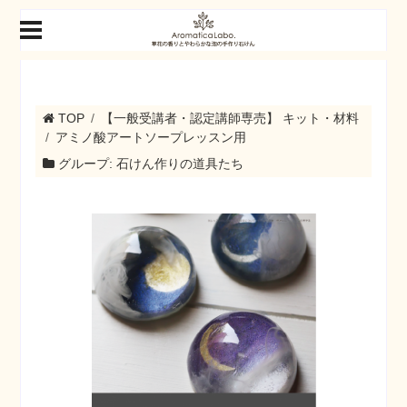
TOP
【一般受講者・認定講師専売】 キット・材料
アミノ酸アートソープレッスン用
グループ: 石けん作りの道具たち