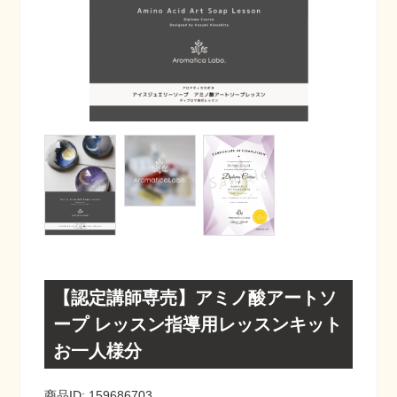
【認定講師専売】アミノ酸アートソ
ープ レッスン指導用レッスンキット
お一人様分
商品ID: 159686703