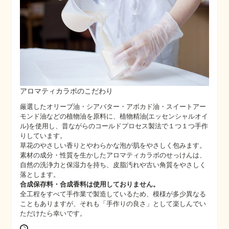
アロマティカラボのこだわり
厳選したオリーブ油・シアバター・アボカド油・スイートアー
モンド油などの植物油を原料に、植物精油(エッセンシャルオイ
ル)を使用し、昔ながらのコールドプロセス製法で１つ１つ手作
りしています。
草花のやさしい香りとやわらかな泡が肌をやさしく包みます。
素材の成分・性質を生かしたアロマティカラボのせっけんは、
自然の洗浄力と保湿力を持ち、皮脂汚れや古い角質をやさしく
落とします。
合成保存料・合成香料は使用しておりません。
全工程をすべて手作業で製造しているため、模様が多少異なる
こともありますが、それも「手作りの良さ」として楽しんでい
ただけたら幸いです。