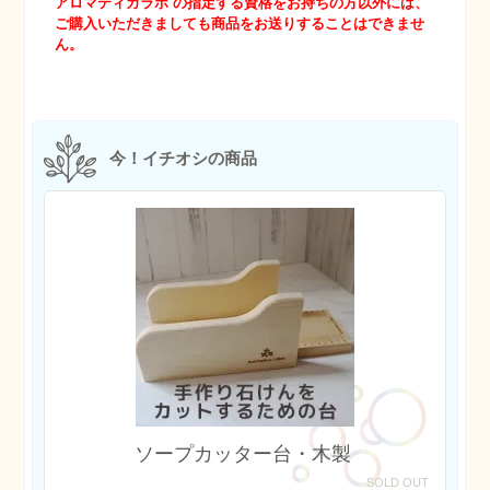
アロマティカラボ の指定する資格をお持ちの方以外には、
ご購入いただきましても商品をお送りすることはできませ
ん。
今！イチオシの商品
ソープカッター台・木製
SOLD OUT